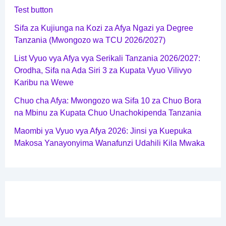
Test button
Sifa za Kujiunga na Kozi za Afya Ngazi ya Degree
Tanzania (Mwongozo wa TCU 2026/2027)
List Vyuo vya Afya vya Serikali Tanzania 2026/2027:
Orodha, Sifa na Ada Siri 3 za Kupata Vyuo Vilivyo
Karibu na Wewe
Chuo cha Afya: Mwongozo wa Sifa 10 za Chuo Bora
na Mbinu za Kupata Chuo Unachokipenda Tanzania
Maombi ya Vyuo vya Afya 2026: Jinsi ya Kuepuka
Makosa Yanayonyima Wanafunzi Udahili Kila Mwaka