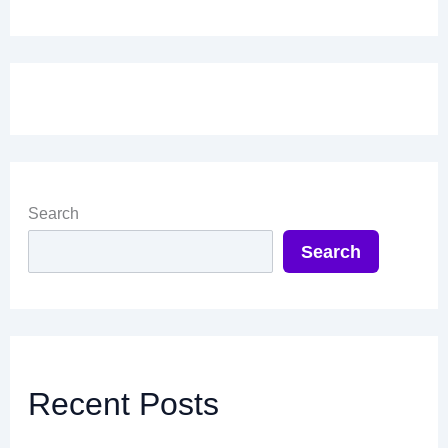
Search
Search
Recent Posts